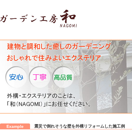
震災で倒れそうな壁を外構リフォームした施工例
Example