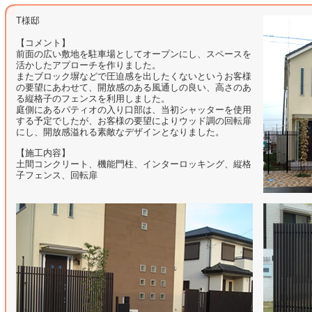
T様邸
【コメント】
前面の広い敷地を駐車場としてオープンにし、スペースを
活かしたアプローチを作りました。
またブロック塀などで圧迫感を出したくないというお客様
の要望にあわせて、開放感のある風通しの良い、高さのあ
る縦格子のフェンスを利用しました。
庭側にあるパティオの入り口部は、当初シャッターを使用
する予定でしたが、お客様の要望によりウッド調の回転扉
にし、開放感溢れる素敵なデザインとなりました。
【施工内容】
土間コンクリート、機能門柱、インターロッキング、縦格
子フェンス、回転扉