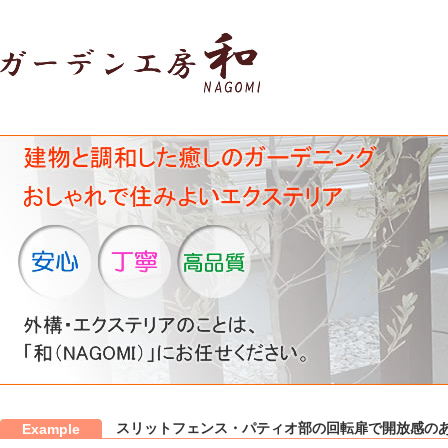
スリットフェンス・パティオ部の回転扉で開放感の
Example