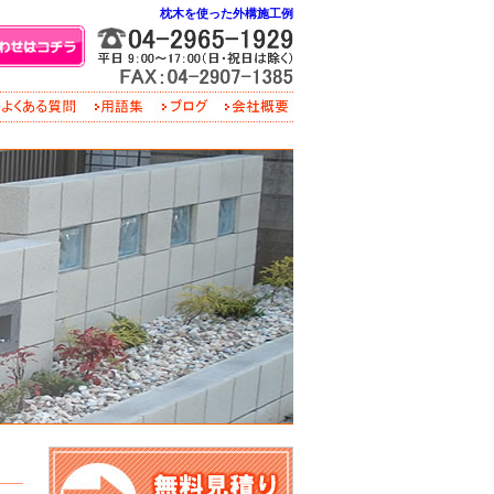
枕木を使った外構施工例