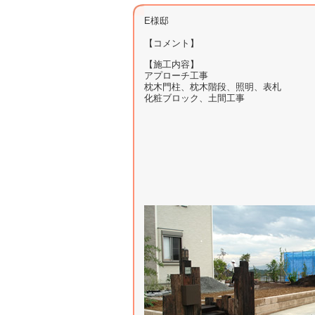
E様邸
【コメント】
【施工内容】
アプローチ工事
枕木門柱、枕木階段、照明、表札
化粧ブロック、土間工事