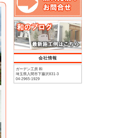
会社情報
ガーデン工房 和
埼玉県入間市下藤沢831-3
04-2965-1929