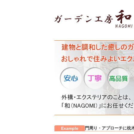
門周り・アプローチに枕
Example